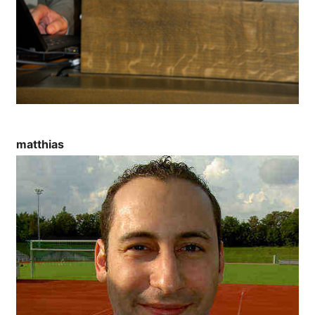
matthias