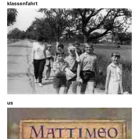
klassenfahrt
us