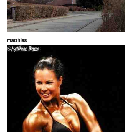
matthias