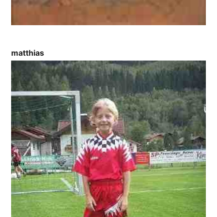
matthias