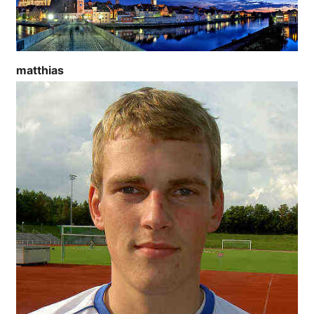
matthias