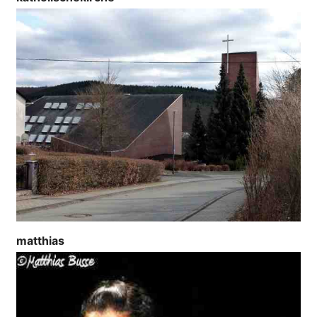
matthias