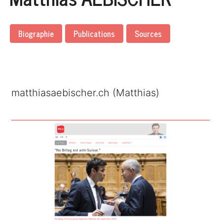
Biographie
Publications
Sources
matthiasaebischer.ch (Matthias)