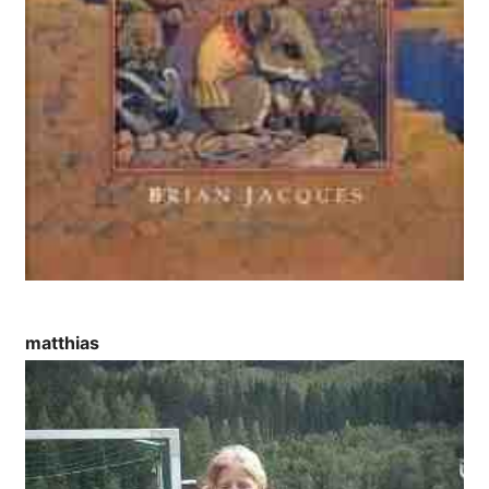
matthias