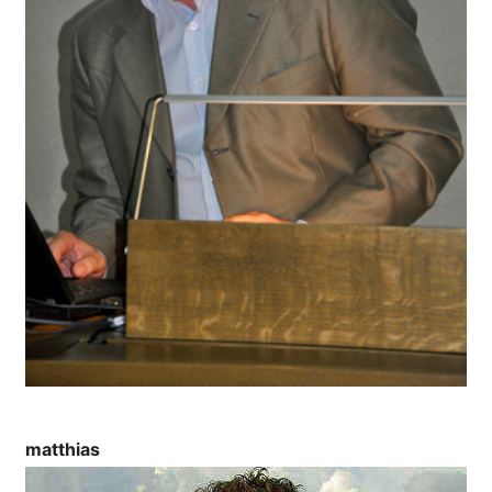
matthias